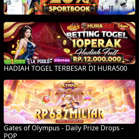
HADIAH TOGEL TERBESAR DI HURA500
Gates of Olympus - Daily Prize Drops -
POP