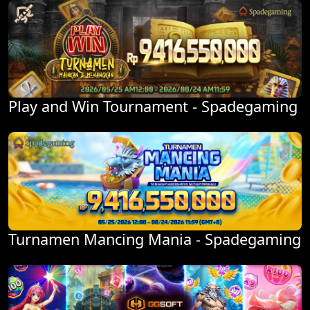
Play and Win Tournament - Spadegaming
Turnamen Mancing Mania - Spadegaming