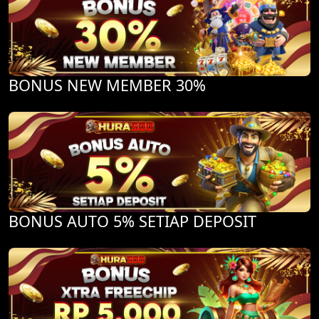
BONUS NEW MEMBER 30%
BONUS AUTO 5% SETIAP DEPOSIT