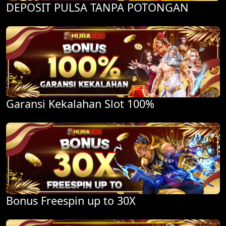
DEPOSIT PULSA TANPA POTONGAN
Garansi Kekalahan Slot 100%
Bonus Freespin up to 30X