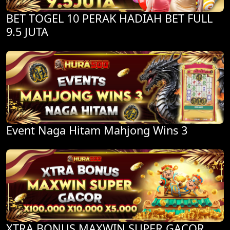
BET TOGEL 10 PERAK HADIAH BET FULL
9.5 JUTA
Event Naga Hitam Mahjong Wins 3
XTRA BONUS MAXWIN SUPER GACOR