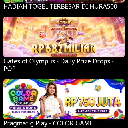
HADIAH TOGEL TERBESAR DI HURA500
Gates of Olympus - Daily Prize Drops -
POP
Pragmatig Play - COLOR GAME