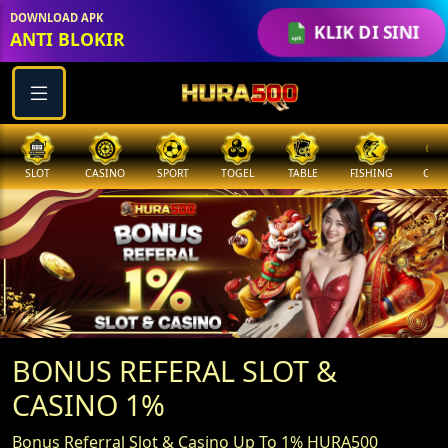
DOWNLOAD APK
KLIK DI SINI
ANTI BLOKIR
SLOT
CASINO
SPORT
TOGEL
TABLE
FISHING
COCK
BONUS REFERAL SLOT &
CASINO 1%
Bonus Referral Slot & Casino Up To 1% HURA500