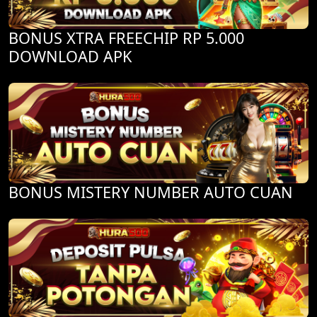
BONUS XTRA FREECHIP RP 5.000
DOWNLOAD APK
BONUS MISTERY NUMBER AUTO CUAN