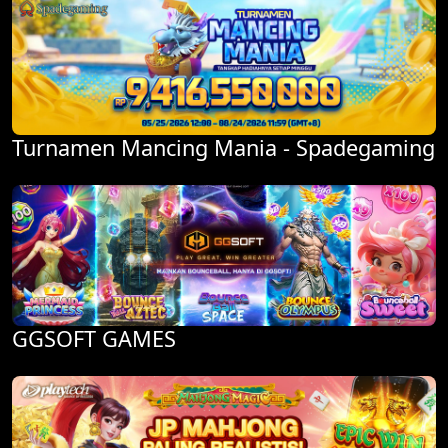
Turnamen Mancing Mania - Spadegaming
GGSOFT GAMES