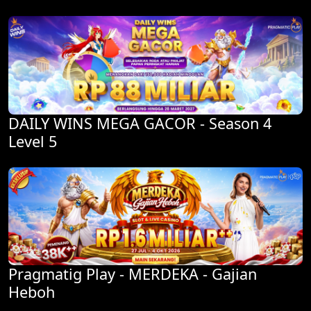
DAILY WINS MEGA GACOR - Season 4
Level 5
Pragmatig Play - MERDEKA - Gajian
Heboh