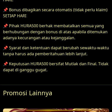
📌 Bonus dibagikan secara otomatis (tidak perlu klaim)
SETIAP HARI
📌 Pihak HURA500 berhak membatalkan semua yang
berhubungan dengan bonus di atas apabila ditemukan
adanya kecurangan atau kejanggalan.
📌 Syarat dan ketentuan dapat berubah sewaktu-waktu
tanpa harus ada pemberitahuan lebih lanjut.
📌 Keputusan HURA500 bersifat Mutlak dan Final. Tidak
dapat di ganggu gugat.
Promosi Lainnya