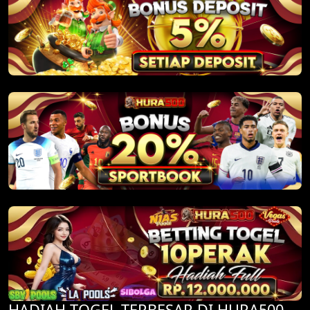
HADIAH TOGEL TERBESAR DI HURA500