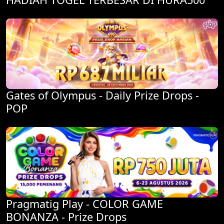
Gates of Olympus - Daily Prize Drops -
POP
Pragmatig Play - COLOR GAME
BONANZA - Prize Drops