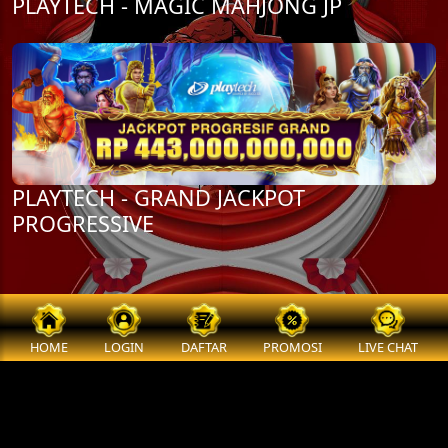
PLAYTECH - MAGIC MAHJONG JP
og****vc
Telah Berhasil Melakukan Withdraw
Rp 2.978.000,00
PLAYTECH - GRAND JACKPOT
PROGRESSIVE
HOME
LOGIN
DAFTAR
PROMOSI
LIVE CHAT