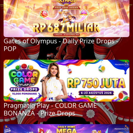
Gates of Olympus - Daily Prize Drops -
POP
Pragmatig Play - COLOR GAME
BONANZA - Prize Drops