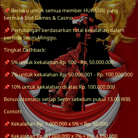
📌 Berlaku untuk semua member HURA500 yang
bermain Slot Games & Casino.
📌 Perhitungan berdasarkan total kekalahan dalam
periode Senin-Minggu.
Tingkat Cashback:
📌 5% untuk kekalahan Rp. 500 - Rp. 50.000.000
📌 7% untuk kekalahan Rp. 50.000.001 - Rp. 100.000.000
📌 10% untuk kekalahan di atas Rp. 100.000.000
Bonus otomatis setiap Senin sebelum pukul 13.00 WIB.
Contoh:
📌 Kekalahan Rp. 1.000.000 x 5% = Rp. 50.000
📌 Kekalahan Rp. 67.000.000 x 7% = Rp. 4.690.000