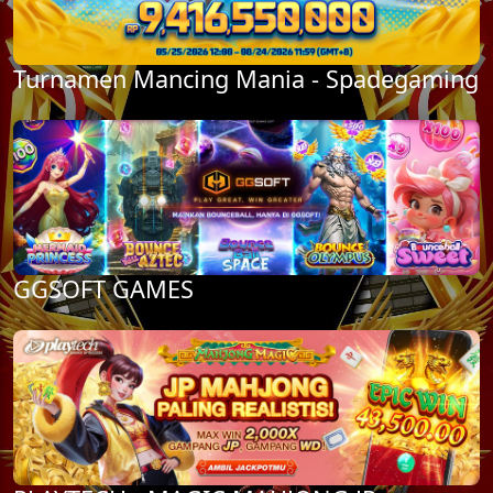
Turnamen Mancing Mania - Spadegaming
GGSOFT GAMES