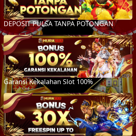
DEPOSIT PULSA TANPA POTONGAN
Garansi Kekalahan Slot 100%