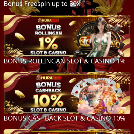
Bonus Freespin up to 30X
BONUS ROLLINGAN SLOT & CASINO 1%
BONUS CASHBACK SLOT & CASINO 10%