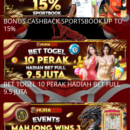
BONUS CASHBACK SPORTSBOOK UP TO
15%
BET TOGEL 10 PERAK HADIAH BET FULL
9.5 JUTA