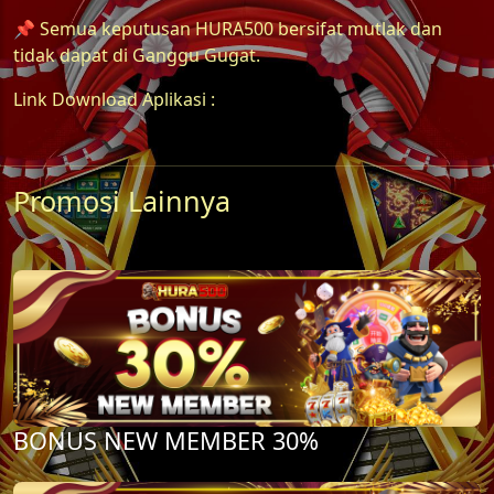
📌 Semua keputusan HURA500 bersifat mutlak dan
tidak dapat di Ganggu Gugat.
Link Download Aplikasi :
Promosi Lainnya
BONUS NEW MEMBER 30%