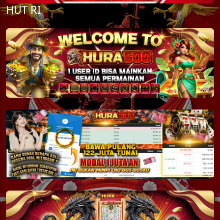
HUT RI