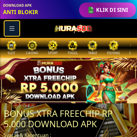
DOWNLOAD APK
KLIK DI SINI
ANTI BLOKIR
CASINO
SPORT
TOGEL
TABLE
FISHING
COCK F.
ARC
BONUS XTRA FREECHIP RP
5.000 DOWNLOAD APK
Syarat & Ketentuan :