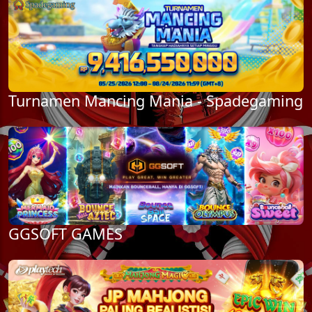
Turnamen Mancing Mania - Spadegaming
GGSOFT GAMES