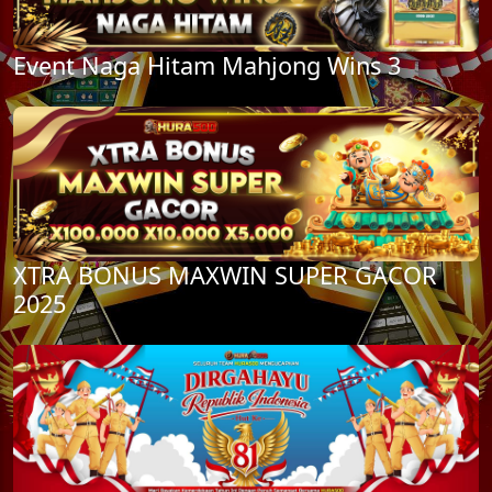
Event Naga Hitam Mahjong Wins 3
XTRA BONUS MAXWIN SUPER GACOR
2025