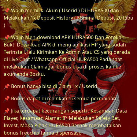
📌 Wajib memiliki Akun ( Userid ) Di HURA500 dan
Melakukan 1x Deposit History ( Minimal Deposit 20 Ribu
)
📌 Wajib Men-download APK HURA500 Dan Fotokan
Bukti Download APK di menu aplikasi HP yang sudah
Terinstall, lalu Kirimkan Ke Admin Atau CS yang berada
di Live Chat / Whatsapp Official HURA500 Pada saat
melakukan Claim agar bonus bisa di proses kan ke
akun anda Bosku.
📌 Bonus hanya bisa di Claim 1x / Userid.
📌 Bonus dapat di mainkan di semua permainan.
📌 Jika terdapat kecurangan seperti : Kesamaan Data
Player, Kesamaan Alamat IP, Melakukan Safety Bet,
Invest, Maka Pihak HURA500 Berhak membatalkan
bonus Freechip tanpa dispensasi.