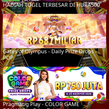
HADIAH TOGEL TERBESAR DI HURA500
Gates of Olympus - Daily Prize Drops -
POP
Pragmatig Play - COLOR GAME