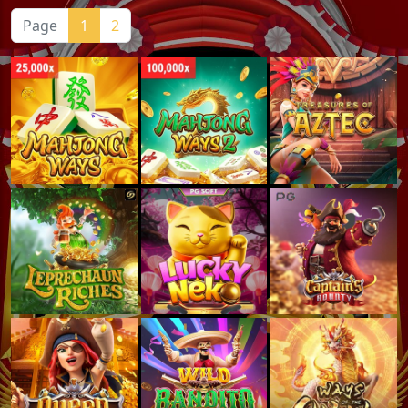
Page
1
2